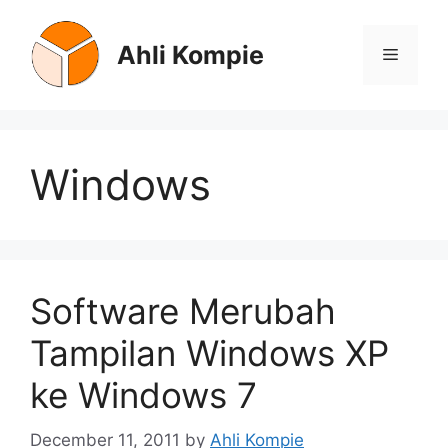
Skip
to
Ahli Kompie
Menu
content
Windows
Software Merubah
Tampilan Windows XP
ke Windows 7
December 11, 2011
by
Ahli Kompie