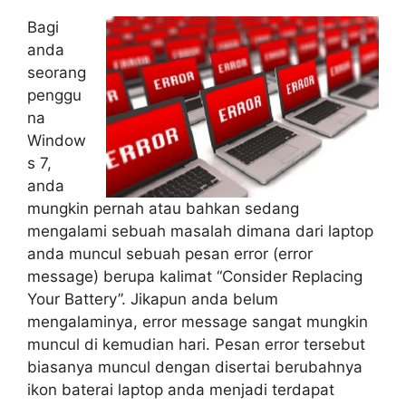
Bagi
anda
seorang
penggu
na
Window
s 7,
anda
mungkin pernah atau bahkan sedang
mengalami sebuah masalah dimana dari laptop
anda muncul sebuah pesan error (error
message) berupa kalimat “Consider Replacing
Your Battery”. Jikapun anda belum
mengalaminya, error message sangat mungkin
muncul di kemudian hari. Pesan error tersebut
biasanya muncul dengan disertai berubahnya
ikon baterai laptop anda menjadi terdapat