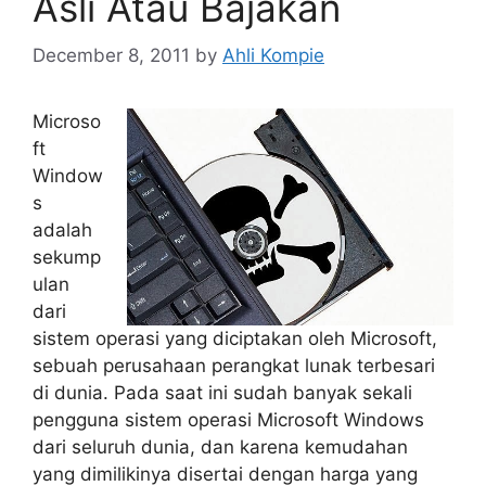
Asli Atau Bajakan
December 8, 2011
by
Ahli Kompie
Microso
ft
Window
s
adalah
sekump
ulan
dari
sistem operasi yang diciptakan oleh Microsoft,
sebuah perusahaan perangkat lunak terbesari
di dunia. Pada saat ini sudah banyak sekali
pengguna sistem operasi Microsoft Windows
dari seluruh dunia, dan karena kemudahan
yang dimilikinya disertai dengan harga yang