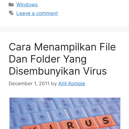
Categories
Windows
Leave a comment
Cara Menampilkan File
Dan Folder Yang
Disembunyikan Virus
December 1, 2011
by
Ahli Kompie