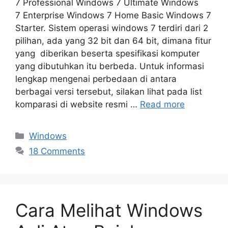
7 Professional Windows 7 Ultimate Windows
7 Enterprise Windows 7 Home Basic Windows 7
Starter. Sistem operasi windows 7 terdiri dari 2
pilihan, ada yang 32 bit dan 64 bit, dimana fitur
yang diberikan beserta spesifikasi komputer
yang dibutuhkan itu berbeda. Untuk informasi
lengkap mengenai perbedaan di antara
berbagai versi tersebut, silakan lihat pada list
komparasi di website resmi …
Read more
Categories
Windows
18 Comments
Cara Melihat Windows