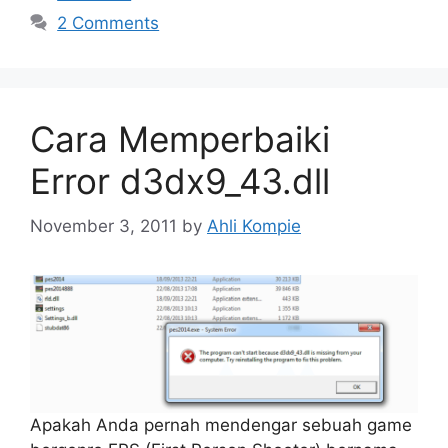
2 Comments
Cara Memperbaiki
Error d3dx9_43.dll
November 3, 2011
by
Ahli Kompie
Apakah Anda pernah mendengar sebuah game