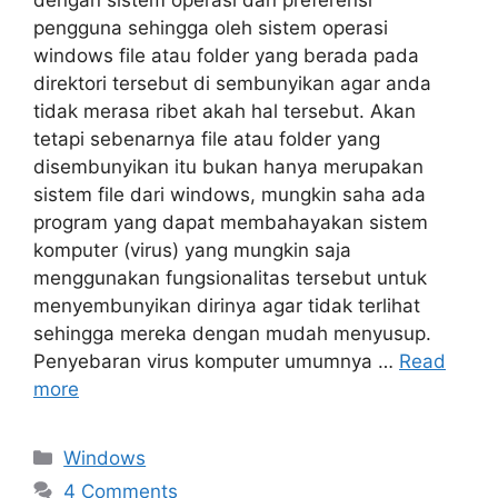
dengan sistem operasi dan preferensi
pengguna sehingga oleh sistem operasi
windows file atau folder yang berada pada
direktori tersebut di sembunyikan agar anda
tidak merasa ribet akah hal tersebut. Akan
tetapi sebenarnya file atau folder yang
disembunyikan itu bukan hanya merupakan
sistem file dari windows, mungkin saha ada
program yang dapat membahayakan sistem
komputer (virus) yang mungkin saja
menggunakan fungsionalitas tersebut untuk
menyembunyikan dirinya agar tidak terlihat
sehingga mereka dengan mudah menyusup.
Penyebaran virus komputer umumnya …
Read
more
Categories
Windows
4 Comments