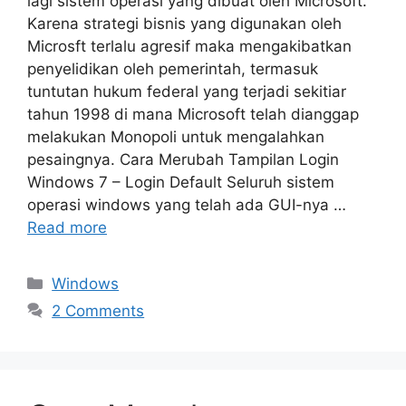
lagi sistem operasi yang dibuat oleh Microsoft.
Karena strategi bisnis yang digunakan oleh
Microsft terlalu agresif maka mengakibatkan
penyelidikan oleh pemerintah, termasuk
tuntutan hukum federal yang terjadi sekitiar
tahun 1998 di mana Microsoft telah dianggap
melakukan Monopoli untuk mengalahkan
pesaingnya. Cara Merubah Tampilan Login
Windows 7 – Login Default Seluruh sistem
operasi windows yang telah ada GUI-nya …
Read more
Categories
Windows
2 Comments