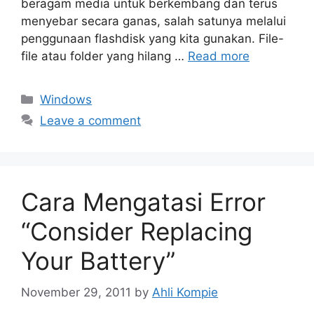
beragam media untuk berkembang dan terus
menyebar secara ganas, salah satunya melalui
penggunaan flashdisk yang kita gunakan. File-
file atau folder yang hilang …
Read more
Categories
Windows
Leave a comment
Cara Mengatasi Error
“Consider Replacing
Your Battery”
November 29, 2011
by
Ahli Kompie