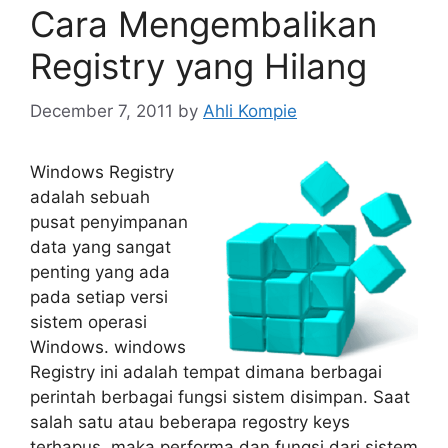
Cara Mengembalikan
Registry yang Hilang
December 7, 2011
by
Ahli Kompie
Windows Registry
adalah sebuah
pusat penyimpanan
data yang sangat
penting yang ada
pada setiap versi
sistem operasi
Windows. windows
Registry ini adalah tempat dimana berbagai
perintah berbagai fungsi sistem disimpan. Saat
salah satu atau beberapa regostry keys
terhapus, maka performa dan fungsi dari sistem