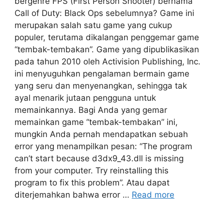
bergenre FPS (First Person Shooter) bernama
Call of Duty: Black Ops sebelumnya? Game ini
merupakan salah satu game yang cukup
populer, terutama dikalangan penggemar game
“tembak-tembakan”. Game yang dipublikasikan
pada tahun 2010 oleh Activision Publishing, Inc.
ini menyuguhkan pengalaman bermain game
yang seru dan menyenangkan, sehingga tak
ayal menarik jutaan pengguna untuk
memainkannya. Bagi Anda yang gemar
memainkan game “tembak-tembakan” ini,
mungkin Anda pernah mendapatkan sebuah
error yang menampilkan pesan: “The program
can’t start because d3dx9_43.dll is missing
from your computer. Try reinstalling this
program to fix this problem”. Atau dapat
diterjemahkan bahwa error …
Read more