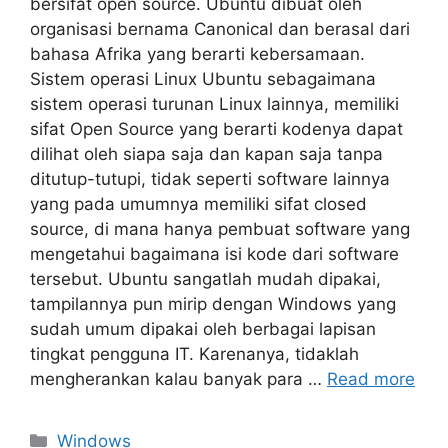
bersifat open source. Ubuntu dibuat oleh
organisasi bernama Canonical dan berasal dari
bahasa Afrika yang berarti kebersamaan.
Sistem operasi Linux Ubuntu sebagaimana
sistem operasi turunan Linux lainnya, memiliki
sifat Open Source yang berarti kodenya dapat
dilihat oleh siapa saja dan kapan saja tanpa
ditutup-tutupi, tidak seperti software lainnya
yang pada umumnya memiliki sifat closed
source, di mana hanya pembuat software yang
mengetahui bagaimana isi kode dari software
tersebut. Ubuntu sangatlah mudah dipakai,
tampilannya pun mirip dengan Windows yang
sudah umum dipakai oleh berbagai lapisan
tingkat pengguna IT. Karenanya, tidaklah
mengherankan kalau banyak para …
Read more
Categories
Windows