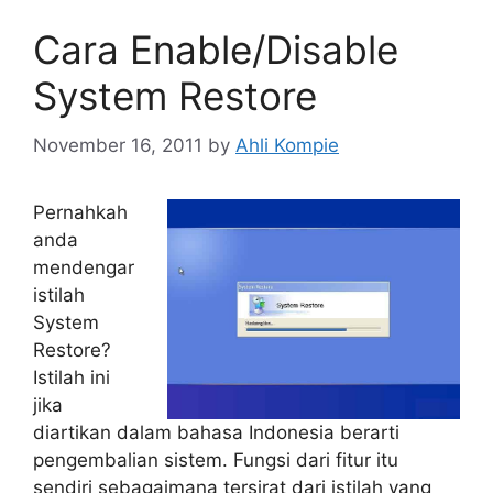
Cara Enable/Disable
System Restore
November 16, 2011
by
Ahli Kompie
Pernahkah
anda
mendengar
istilah
System
Restore?
Istilah ini
jika
diartikan dalam bahasa Indonesia berarti
pengembalian sistem. Fungsi dari fitur itu
sendiri sebagaimana tersirat dari istilah yang