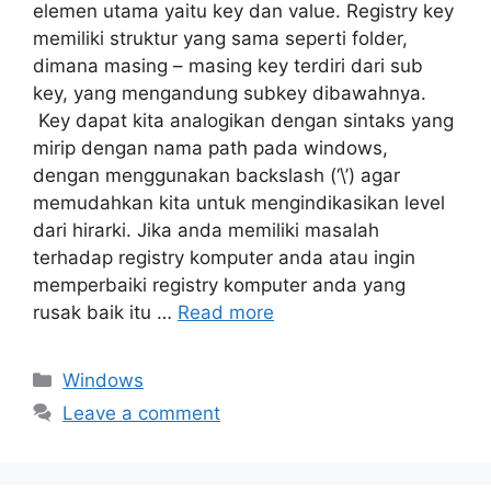
elemen utama yaitu key dan value. Registry key
memiliki struktur yang sama seperti folder,
dimana masing – masing key terdiri dari sub
key, yang mengandung subkey dibawahnya.
Key dapat kita analogikan dengan sintaks yang
mirip dengan nama path pada windows,
dengan menggunakan backslash (‘\’) agar
memudahkan kita untuk mengindikasikan level
dari hirarki. Jika anda memiliki masalah
terhadap registry komputer anda atau ingin
memperbaiki registry komputer anda yang
rusak baik itu …
Read more
Categories
Windows
Leave a comment