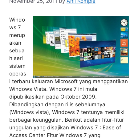
November 25, 2011
by
Ahli Kompie
Windo
ws 7
merup
akan
sebua
h seri
sistem
operas
i terbaru keluaran Microsoft yang menggantikan
Windows Vista. Windows 7 ini mulai
dipublikasikan pada Oktober 2009.
Dibandingkan dengan rilis sebelumnya
(Windows vista), Windows 7 tentunya memiliki
berbagai keunggulan. Berikut adalah fitur-fitur
unggulan yang disajikan Windows 7 : Ease of
Access Center Fitur Windows 7 yang