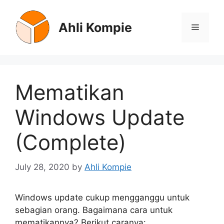
Skip
to
Ahli Kompie
Menu
content
Mematikan
Windows Update
(Complete)
July 28, 2020
by
Ahli Kompie
Windows update cukup mengganggu untuk
sebagian orang. Bagaimana cara untuk
mematikannya? Berikut caranya: