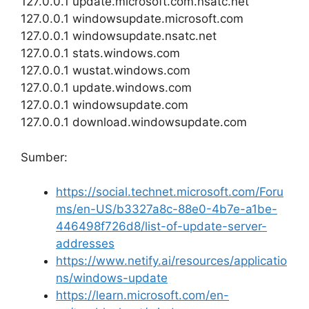
127.0.0.1 update.microsoft.com.nsatc.net
127.0.0.1 windowsupdate.microsoft.com
127.0.0.1 windowsupdate.nsatc.net
127.0.0.1 stats.windows.com
127.0.0.1 wustat.windows.com
127.0.0.1 update.windows.com
127.0.0.1 windowsupdate.com
127.0.0.1 download.windowsupdate.com
Sumber:
https://social.technet.microsoft.com/Foru
ms/en-US/b3327a8c-88e0-4b7e-a1be-
446498f726d8/list-of-update-server-
addresses
https://www.netify.ai/resources/applicatio
ns/windows-update
https://learn.microsoft.com/en-