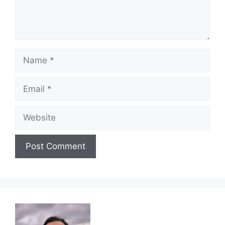
Name
Email
Website