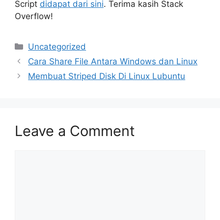
Script
didapat dari sini
. Terima kasih Stack
Overflow!
Categories
Uncategorized
Cara Share File Antara Windows dan Linux
Membuat Striped Disk Di Linux Lubuntu
Leave a Comment
Comment