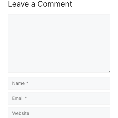
Leave a Comment
Comment
Name
Email
Website