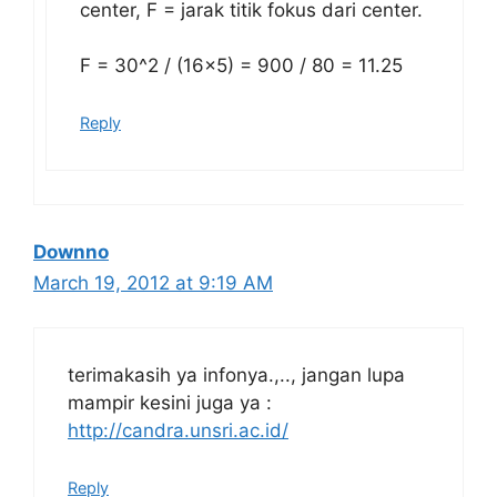
center, F = jarak titik fokus dari center.
F = 30^2 / (16×5) = 900 / 80 = 11.25
Reply
Downno
March 19, 2012 at 9:19 AM
terimakasih ya infonya.,.., jangan lupa
mampir kesini juga ya :
http://candra.unsri.ac.id/
Reply