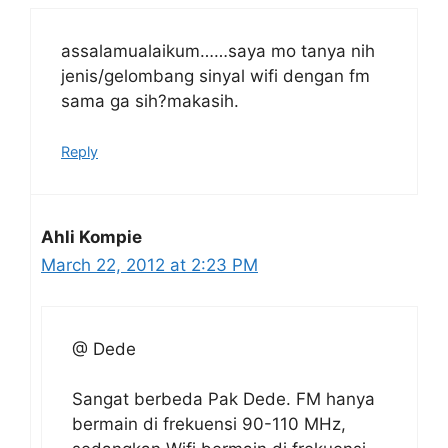
assalamualaikum……saya mo tanya nih
jenis/gelombang sinyal wifi dengan fm
sama ga sih?makasih.
Reply
Ahli Kompie
March 22, 2012 at 2:23 PM
@ Dede
Sangat berbeda Pak Dede. FM hanya
bermain di frekuensi 90-110 MHz,