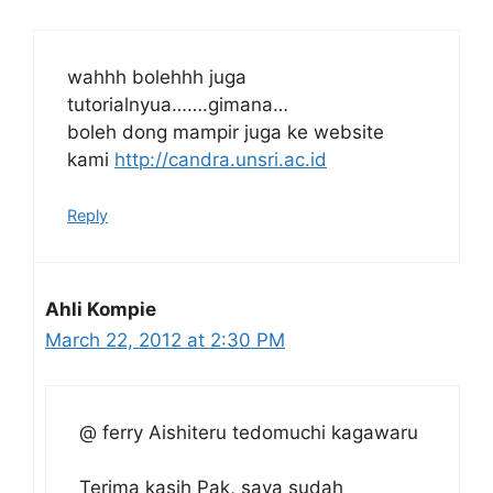
wahhh bolehhh juga
tutorialnyua…….gimana…
boleh dong mampir juga ke website
kami
http://candra.unsri.ac.id
Reply
Ahli Kompie
March 22, 2012 at 2:30 PM
@ ferry Aishiteru tedomuchi kagawaru
Terima kasih Pak, saya sudah