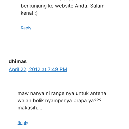
berkunjung ke website Anda. Salam
kenal :)
Reply
dhimas
April 22, 2012 at 7:49 PM
maw nanya ni range nya untuk antena
wajan bolik nyampenya brapa ya???
makasih….
Reply