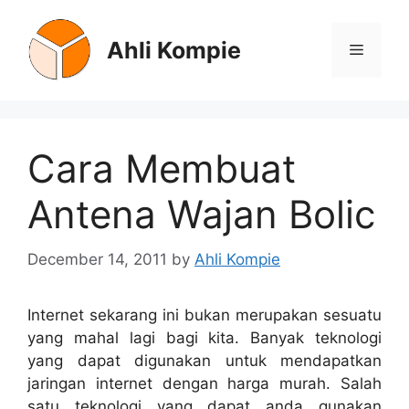
Skip
to
Ahli Kompie
Menu
content
Cara Membuat
Antena Wajan Bolic
December 14, 2011
by
Ahli Kompie
Internet sekarang ini bukan merupakan sesuatu
yang mahal lagi bagi kita. Banyak teknologi
yang dapat digunakan untuk mendapatkan
jaringan internet dengan harga murah. Salah
satu teknologi yang dapat anda gunakan