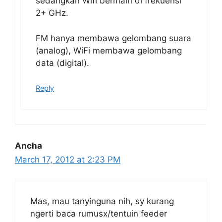
sedangkan Wifi bermain di frekuensi
2+ GHz.
FM hanya membawa gelombang suara
(analog), WiFi membawa gelombang
data (digital).
Reply
Ancha
March 17, 2012 at 2:23 PM
Mas, mau tanyinguna nih, sy kurang
ngerti baca rumusx/tentuin feeder