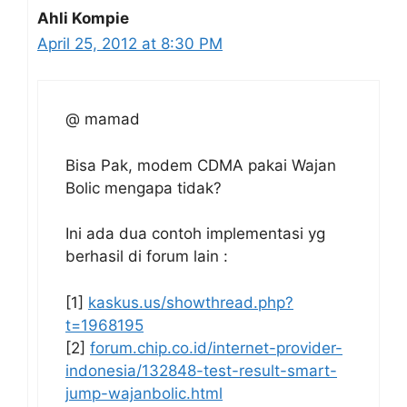
Ahli Kompie
April 25, 2012 at 8:30 PM
@ mamad
Bisa Pak, modem CDMA pakai Wajan
Bolic mengapa tidak?
Ini ada dua contoh implementasi yg
berhasil di forum lain :
[1]
kaskus.us/showthread.php?
t=1968195
[2]
forum.chip.co.id/internet-provider-
indonesia/132848-test-result-smart-
jump-wajanbolic.html