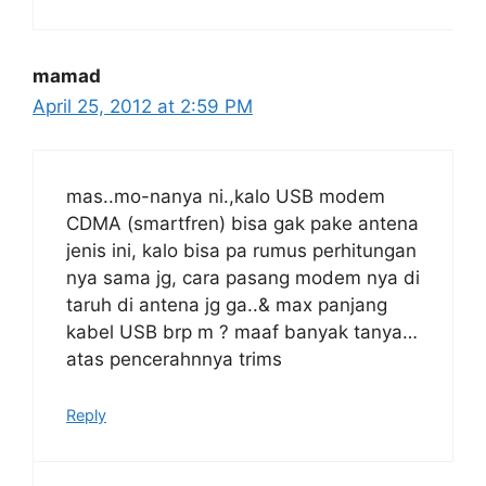
mamad
April 25, 2012 at 2:59 PM
mas..mo-nanya ni.,kalo USB modem
CDMA (smartfren) bisa gak pake antena
jenis ini, kalo bisa pa rumus perhitungan
nya sama jg, cara pasang modem nya di
taruh di antena jg ga..& max panjang
kabel USB brp m ? maaf banyak tanya…
atas pencerahnnya trims
Reply