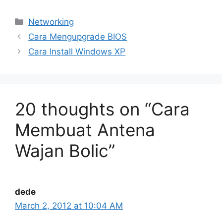
Categories
Networking
Cara Mengupgrade BIOS
Cara Install Windows XP
20 thoughts on “Cara
Membuat Antena
Wajan Bolic”
dede
March 2, 2012 at 10:04 AM