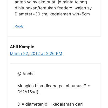
anten yg sy akn buat, jd minta tolong
dihitungkan/tentukan feederx. wajan sy
Diameter=30 cm, kedalaman wjn=5cm
Reply
Ahli Kompie
March 22, 2012 at 2:26 PM
@ Ancha
Mungkin bisa dicoba pakai rumus F =
D^2/(16xd).
D = diameter, d = kedalaman dari