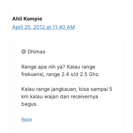
Ahli Kompie
April 25, 2012 at 11:40 AM
@ Dhimas
Range apa nih ya? Kalau range
frekuensi, range 2.4 s/d 2.5 Ghz.
Kalau range jangkauan, bisa sampai 5
km kalau wajan dan receivernya
bagus.
Reply