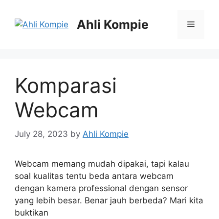
Skip
to
Ahli Kompie
Menu
content
Komparasi
Webcam
July 28, 2023
by
Ahli Kompie
Webcam memang mudah dipakai, tapi kalau
soal kualitas tentu beda antara webcam
dengan kamera professional dengan sensor
yang lebih besar. Benar jauh berbeda? Mari kita
buktikan