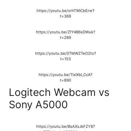
https://youtu.be/xrhTWlCbErw?
t=369
https://youtu.be/ZfY4B6xDWuk?
t=289
https://youtu.be/0TMWZTeO2to?
t=153
https://youtu.be/TlxlXbl_CcA?
t=890
Logitech Webcam vs
Sony A5000
https://youtu.be/BsAXsJkFZY8?