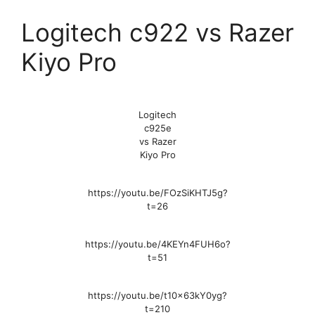
Logitech c922 vs Razer
Kiyo Pro
Logitech
c925e
vs Razer
Kiyo Pro
https://youtu.be/FOzSiKHTJ5g?
t=26
https://youtu.be/4KEYn4FUH6o?
t=51
https://youtu.be/t10x63kY0yg?
t=210