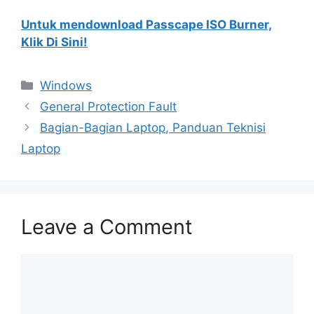
Untuk mendownload Passcape ISO Burner,
Klik Di Sini!
Categories
Windows
General Protection Fault
Bagian-Bagian Laptop, Panduan Teknisi
Laptop
Leave a Comment
Comment