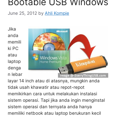
Bootable USB Windows
June 25, 2012
by
Ahli Kompie
Jika
anda
memili
ki PC
atau
laptop
denga
n lebar
layar 14 inch atau di atasnya, mungkin anda
tidak usah khawatir atau repot-repot
memikirkan cara untuk melakukan instalasi
sistem operasi. Tapi jika anda ingin menginstal
sistem operasi dan ternyata anda hanya
memiliki netbook atau laptop berukuran kecil