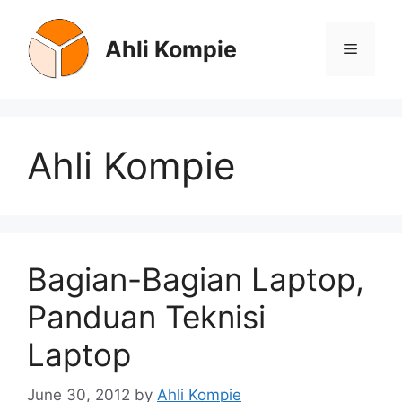
Skip
to
Ahli Kompie
Menu
content
Ahli Kompie
Bagian-Bagian Laptop,
Panduan Teknisi
Laptop
June 30, 2012
by
Ahli Kompie