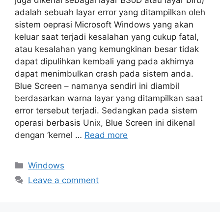
juga dikenal sebagai layar BSoD atau layar biru)
adalah sebuah layar error yang ditampilkan oleh
sistem oeprasi Microsoft Windows yang akan
keluar saat terjadi kesalahan yang cukup fatal,
atau kesalahan yang kemungkinan besar tidak
dapat dipulihkan kembali yang pada akhirnya
dapat menimbulkan crash pada sistem anda.
Blue Screen – namanya sendiri ini diambil
berdasarkan warna layar yang ditampilkan saat
error tersebut terjadi. Sedangkan pada sistem
operasi berbasis Unix, Blue Screen ini dikenal
dengan ‘kernel …
Read more
Categories
Windows
Leave a comment