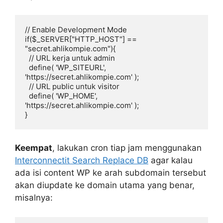
// Enable Development Mode

if($_SERVER["HTTP_HOST"] == 
"secret.ahlikompie.com"){

  // URL kerja untuk admin

  define( 'WP_SITEURL', 
'https://secret.ahlikompie.com' );

  // URL public untuk visitor

  define( 'WP_HOME', 
'https://secret.ahlikompie.com' );

}
Keempat
, lakukan cron tiap jam menggunakan
Interconnectit Search Replace DB
agar kalau
ada isi content WP ke arah subdomain tersebut
akan diupdate ke domain utama yang benar,
misalnya: