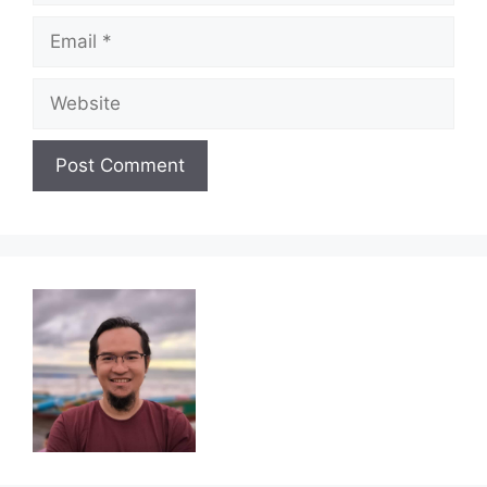
Email
Website