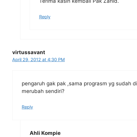
Terima kasih kembali Pak Zahid.
Reply
virtussavant
April 29, 2012 at 4:30 PM
pengaruh gak pak ,sama prograsm yg sudah dii
merubah sendiri?
Reply
Ahli Kompie