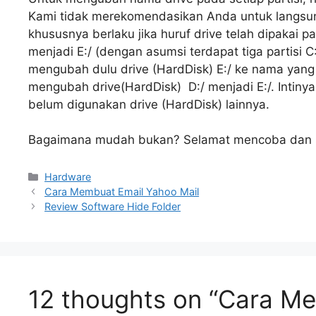
Kami tidak merekomendasikan Anda untuk langsun
khususnya berlaku jika huruf drive telah dipakai p
menjadi E:/ (dengan asumsi terdapat tiga partisi 
mengubah dulu drive (HardDisk) E:/ ke nama yang 
mengubah drive(HardDisk) D:/ menjadi E:/. Inti
belum digunakan drive (HardDisk) lainnya.
Bagaimana mudah bukan? Selamat mencoba dan 
Categories
Hardware
Cara Membuat Email Yahoo Mail
Review Software Hide Folder
12 thoughts on “Cara Me