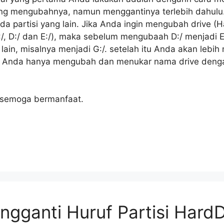
g mengubahnya, namun menggantinya terlebih dahulu. 
ada partisi yang lain. Jika Anda ingin mengubah drive (H
C:/, D:/ dan E:/), maka sebelum mengubaah D:/ menjadi E
lain, misalnya menjadi G:/. setelah itu Anda akan lebi
nya Anda hanya mengubah dan menukar nama drive den
semoga bermanfaat.
ngganti Huruf Partisi HardD