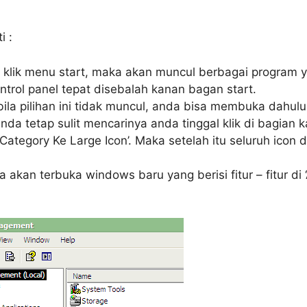
i :
klik menu start, maka akan muncul berbagai program 
ontrol panel tepat disebalah kanan bagan start.
abila pilihan ini tidak muncul, anda bisa membuka dahulu 
nda tetap sulit mencarinya anda tinggal klik di bagian 
‘Category Ke Large Icon’. Maka setelah itu seluruh icon d
a akan terbuka windows baru yang berisi fitur – fitur di 