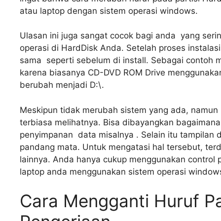
atau laptop dengan sistem operasi windows.
Ulasan ini juga sangat cocok bagi anda yang ser
operasi di HardDisk Anda. Setelah proses instalasi 
sama seperti sebelum di install. Sebagai contoh m
karena biasanya CD-DVD ROM Drive menggunakan E:
berubah menjadi D:\.
Meskipun tidak merubah sistem yang ada, namun h
terbiasa melihatnya. Bisa dibayangkan bagaimana
penyimpanan data misalnya . Selain itu tampilan 
pandang mata. Untuk mengatasi hal tersebut, terd
lainnya. Anda hanya cukup menggunakan control p
laptop anda menggunakan sistem operasi window
Cara Mengganti Huruf Pa