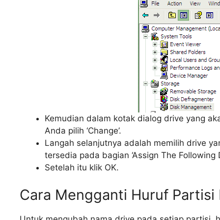
Kemudian dalam kotak dialog drive yang akan
Anda pilih ‘Change’.
Langah selanjutnya adalah memilih drive ya
tersedia pada bagian ‘Assign The Following D
Setelah itu klik OK.
Cara Mengganti Huruf Partisi
Untuk mengubah nama drive pada setiap partisi,