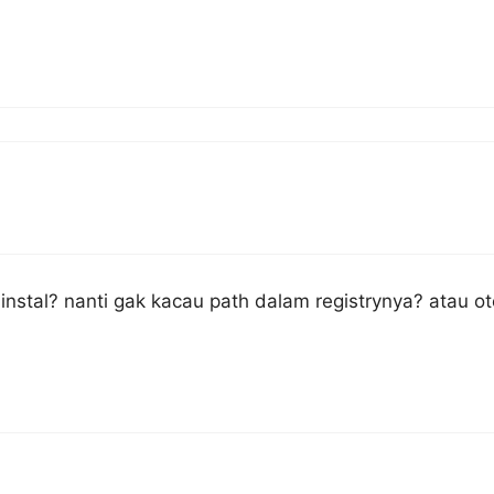
nstal? nanti gak kacau path dalam registrynya? atau o