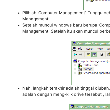
Pilihlah ‘Computer Management’. Tunggu b
Management’.
Setelah muncul windows baru berupa ‘Compu
Management. Setelah itu akan muncul berba
Nah, langkah terakhir adalah tinggal diuba
adalah dengan meng-klik drive tersebut , lalu