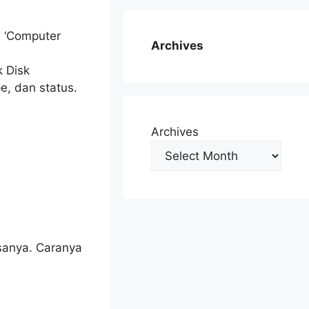
 ‘Computer
Archives
k Disk
e, dan status.
Archives
asanya. Caranya