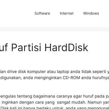
Software
Internet
Windows
f Partisi HardDisk
 drive disk komputer atau laptop anda tidak seperti 
g digunakan, anda menginginkan CD-ROM anda hurufnya 
mengulas tentang bagaimana caranya agar huruf pada pa
 inginkan dengan cara yang sangat mudah. Namun ya
dDisk kali ini hanya berlaku untuk anda yang menggun