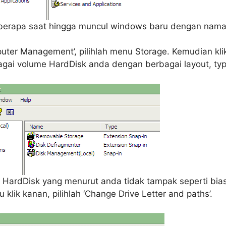
eberapa saat hingga muncul windows baru dengan nama
ter Management’, pilihlah menu Storage. Kemudian kli
gai volume HardDisk anda dengan berbagai layout, typ
h, HardDisk yang menurut anda tidak tampak seperti bi
 klik kanan, pilihlah ‘Change Drive Letter and paths’.