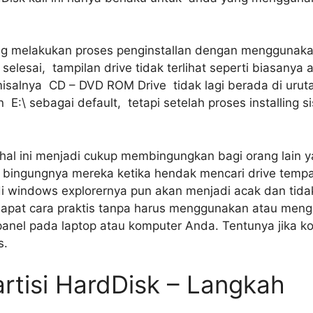
ing melakukan proses penginstallan dengan menggunaka
selesai, tampilan drive tidak terlihat seperti biasanya 
isalnya CD – DVD ROM Drive tidak lagi berada di urutan
\ sebagai default, tetapi setelah proses installing 
al ini menjadi cukup membingungkan bagi orang lain y
 bingungnya mereka ketika hendak mencari drive temp
di windows explorernya pun akan menjadi acak dan tida
apat cara praktis tanpa harus menggunakan atau mengin
anel pada laptop atau komputer Anda. Tentunya jika k
s.
rtisi HardDisk – Langkah