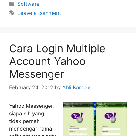
Categories
Software
Leave a comment
Cara Login Multiple
Account Yahoo
Messenger
February 24, 2012
by
Ahli Kompie
Yahoo Messenger,
siapa sih yang
tidak pernah
mendengar nama