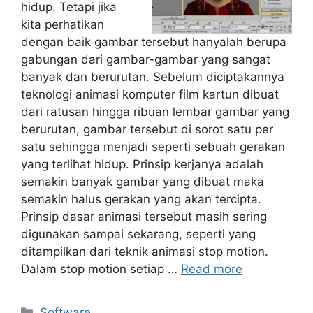
hidup. Tetapi jika
kita perhatikan
dengan baik gambar tersebut hanyalah berupa
gabungan dari gambar-gambar yang sangat
banyak dan berurutan. Sebelum diciptakannya
teknologi animasi komputer film kartun dibuat
dari ratusan hingga ribuan lembar gambar yang
berurutan, gambar tersebut di sorot satu per
satu sehingga menjadi seperti sebuah gerakan
yang terlihat hidup. Prinsip kerjanya adalah
semakin banyak gambar yang dibuat maka
semakin halus gerakan yang akan tercipta.
Prinsip dasar animasi tersebut masih sering
digunakan sampai sekarang, seperti yang
ditampilkan dari teknik animasi stop motion.
Dalam stop motion setiap …
Read more
Categories
Software