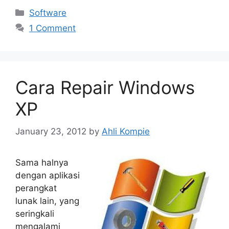
Categories
Software
1 Comment
Cara Repair Windows
XP
January 23, 2012
by
Ahli Kompie
Sama halnya
dengan aplikasi
perangkat
lunak lain, yang
seringkali
mengalami