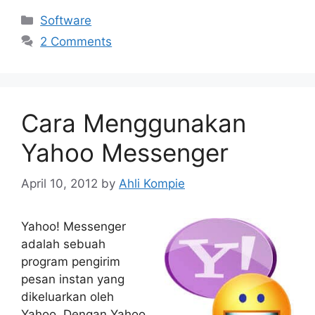
Categories
Software
2 Comments
Cara Menggunakan
Yahoo Messenger
April 10, 2012
by
Ahli Kompie
Yahoo! Messenger
adalah sebuah
program pengirim
pesan instan yang
dikeluarkan oleh
Yahoo. Dengan Yahoo