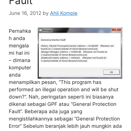
Fault
June 16, 2012
by
Ahli Kompie
Pernahka
h anda
mengala
mi hal ini
– dimana
komputer
anda
menampilkan pesan, “This program has
performed an illegal operation and will be shut
down?”. Nah, peringatan seperti ini biasanya
dikenal sebagai GPF atau “General Protection
Fault“. Beberapa ada juga yang
mengistilahkannya sebagai “General Protection
Error” Sebelum beranjak lebih jauh mungkin ada