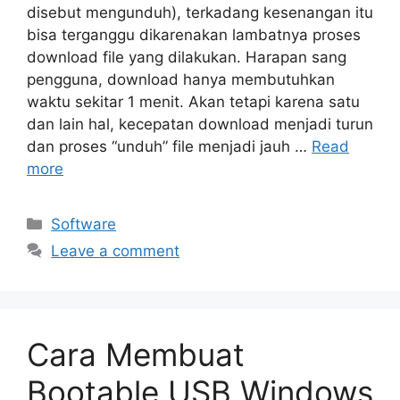
disebut mengunduh), terkadang kesenangan itu
bisa terganggu dikarenakan lambatnya proses
download file yang dilakukan. Harapan sang
pengguna, download hanya membutuhkan
waktu sekitar 1 menit. Akan tetapi karena satu
dan lain hal, kecepatan download menjadi turun
dan proses “unduh” file menjadi jauh …
Read
more
Categories
Software
Leave a comment
Cara Membuat
Bootable USB Windows