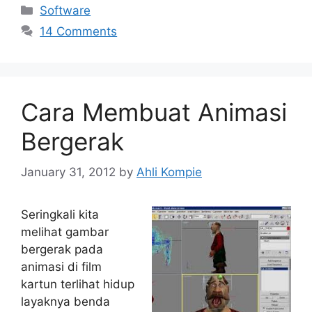
Categories
Software
14 Comments
Cara Membuat Animasi
Bergerak
January 31, 2012
by
Ahli Kompie
Seringkali kita
melihat gambar
bergerak pada
animasi di film
kartun terlihat hidup
layaknya benda