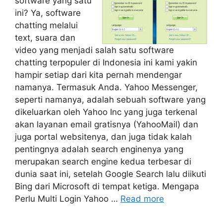
software yang satu
ini? Ya, software
chatting melalui
text, suara dan
video yang menjadi salah satu software
chatting terpopuler di Indonesia ini kami yakin
hampir setiap dari kita pernah mendengar
namanya. Termasuk Anda. Yahoo Messenger,
seperti namanya, adalah sebuah software yang
dikeluarkan oleh Yahoo Inc yang juga terkenal
akan layanan email gratisnya (YahooMail) dan
juga portal websitenya, dan juga tidak kalah
pentingnya adalah search enginenya yang
merupakan search engine kedua terbesar di
dunia saat ini, setelah Google Search lalu diikuti
Bing dari Microsoft di tempat ketiga. Mengapa
Perlu Multi Login Yahoo …
Read more