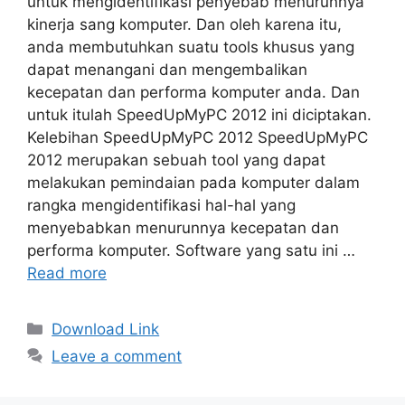
untuk mengidentifikasi penyebab menurunnya
kinerja sang komputer. Dan oleh karena itu,
anda membutuhkan suatu tools khusus yang
dapat menangani dan mengembalikan
kecepatan dan performa komputer anda. Dan
untuk itulah SpeedUpMyPC 2012 ini diciptakan.
Kelebihan SpeedUpMyPC 2012 SpeedUpMyPC
2012 merupakan sebuah tool yang dapat
melakukan pemindaian pada komputer dalam
rangka mengidentifikasi hal-hal yang
menyebabkan menurunnya kecepatan dan
performa komputer. Software yang satu ini …
Read more
Categories
Download Link
Leave a comment