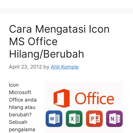
Cara Mengatasi Icon
MS Office
Hilang/Berubah
April 23, 2012
by
Ahli Kompie
Icon
Microsoft
Office anda
hilang atau
berubah?
Sebuah
pengalama