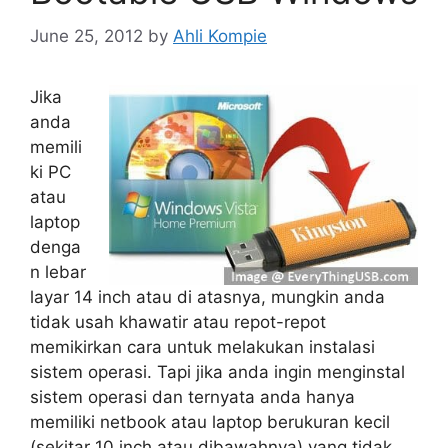
June 25, 2012
by
Ahli Kompie
Jika
anda
memili
ki PC
atau
laptop
denga
n lebar
layar 14 inch atau di atasnya, mungkin anda
tidak usah khawatir atau repot-repot
memikirkan cara untuk melakukan instalasi
sistem operasi. Tapi jika anda ingin menginstal
sistem operasi dan ternyata anda hanya
memiliki netbook atau laptop berukuran kecil
(sekitar 10 inch atau dibawahnya) yang tidak