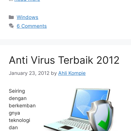
Categories
Windows
6 Comments
Anti Virus Terbaik 2012
January 23, 2012
by
Ahli Kompie
Seiring
dengan
berkemban
gnya
teknologi
dan