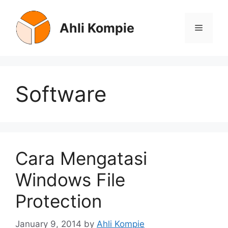
Skip
to
Ahli Kompie
Menu
content
Software
Cara Mengatasi
Windows File
Protection
January 9, 2014
by
Ahli Kompie